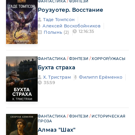
ФАНТАСТИКА
/
ФЭНТЕЗИ
Роузуотер. Восстание
Таде Томпсон
Алексей Воскобойников
12:16:35
Полынь
(2)
ФАНТАСТИКА
/
ФЭНТЕЗИ
/
ХОРРОР/УЖАСЫ
Бухта страха
Х. Тристрам
Филипп Ерёменко
35:59
ФАНТАСТИКА
/
ФЭНТЕЗИ
/
ИСТОРИЧЕСКАЯ
ПРОЗА
Алмаз "Шах"