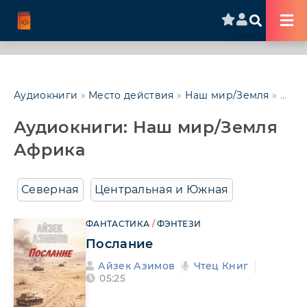
Аудиокниги
»
Место действия
»
Наш мир/Земля
» Африка
Аудиокниги: Наш мир/Земля
Африка
Северная
Центральная и Южная
ФАНТАСТИКА
/
ФЭНТЕЗИ
Послание
Айзек Азимов
Чтец Книг
05:25