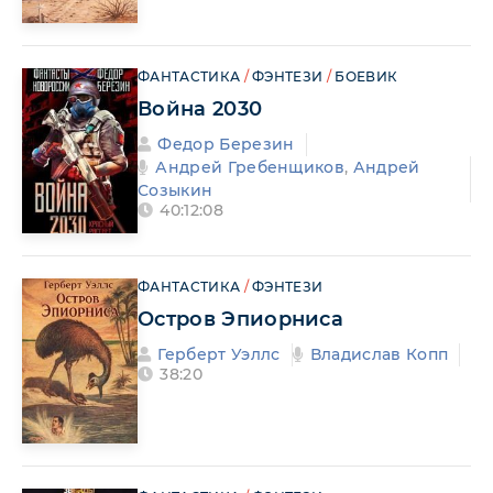
ФАНТАСТИКА
/
ФЭНТЕЗИ
/
БОЕВИК
Война 2030
Федор Березин
Андрей Гребенщиков
,
Андрей
Созыкин
40:12:08
ФАНТАСТИКА
/
ФЭНТЕЗИ
Остров Эпиорниса
Герберт Уэллс
Владислав Копп
38:20