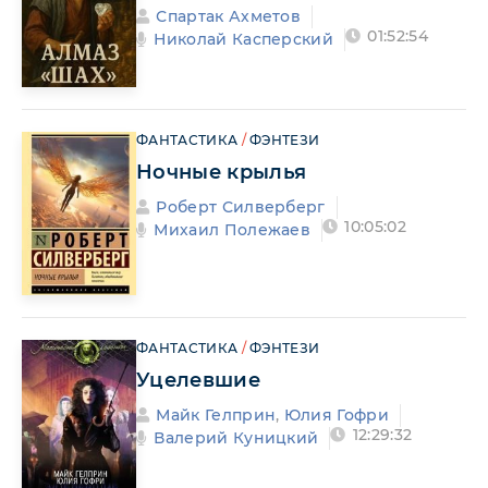
Спартак Ахметов
01:52:54
Николай Касперский
ФАНТАСТИКА
/
ФЭНТЕЗИ
Ночные крылья
Роберт Силверберг
10:05:02
Михаил Полежаев
ФАНТАСТИКА
/
ФЭНТЕЗИ
Уцелевшие
Майк Гелприн
,
Юлия Гофри
12:29:32
Валерий Куницкий