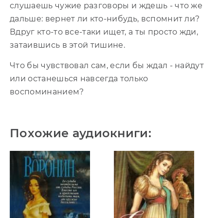
слушаешь чужие разговоры и ждешь - что же
дальше: вернет ли кто-нибудь, вспомнит ли?
Вдруг кто-то все-таки ищет, а ты просто жди,
затаившись в этой тишине.
Что бы чувствовал сам, если бы ждал - найдут
или останешься навсегда только
воспоминанием?
Похожие аудиокниги: