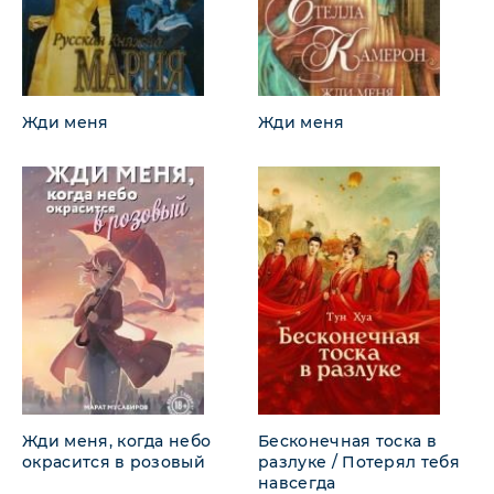
Жди меня
Жди меня
Жди меня, когда небо
Бесконечная тоска в
окрасится в розовый
разлуке / Потерял тебя
навсегда