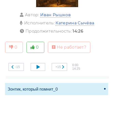
Автор:
Иван Рышков
Исполнитель:
Катерина Сычёва
Продолжительность:
14:26
0
0
Не работает?
0:00
-15
+15
14:25
Зонтик, который помнит_0