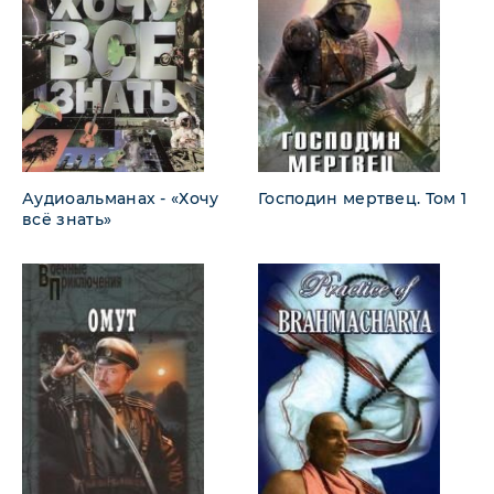
Аудиоальманах - «Хочу
Господин мертвец. Том 1
всё знать»