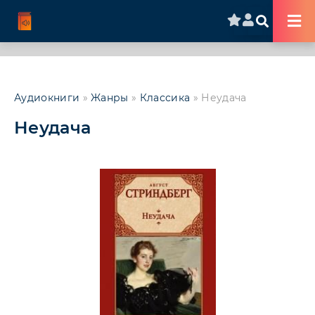
Аудиокниги
»
Жанры
»
Классика
» Неудача
Неудача