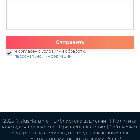
Отправить
Я согласен с условиями обработки
персональной информации
.
2025 © slushkin.info - Библиотека аудиокниг |
Политика
конфиденциальности
|
Правообладателям
| Сайт может
содержать материалы, не предназначенные для
просмотра лицами, не достигшими 18 лет!