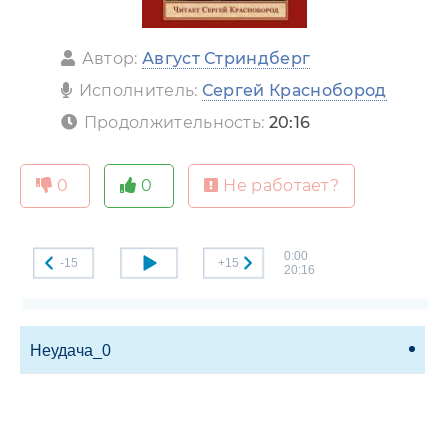
Автор:
Август Стриндберг
Исполнитель:
Сергей Краснобород
Продолжительность:
20:16
0
0
Не работает?
0:00
-15
+15
20:16
Неудача_0