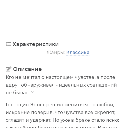
Характеристики
Жанры:
Классика
Описание
Кто не мечтал о настоящем чувстве, а после
вдруг обнаруживал - идеальных совпадений
не бывает?
Господин Эрнст решил жениться по любви,
искренне поверив, что чувства все скрепят,
сгладят и удержат. Но уже в браке стало ясно:
с женой они будто из разных миров. Все, что