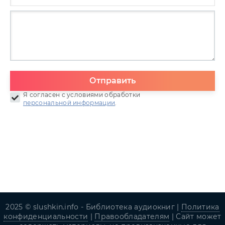
Отправить
Я согласен с условиями обработки
персональной информации
.
2025 © slushkin.info - Библиотека аудиокниг |
Политика
конфиденциальности
|
Правообладателям
| Сайт может