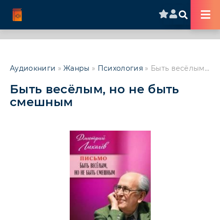
Аудиокниги
»
Жанры
»
Психология
» Быть весёлым, но не быть смешным
Быть весёлым, но не быть
смешным