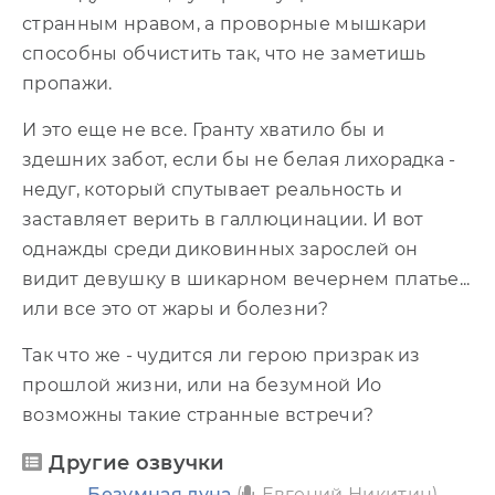
странным нравом, а проворные мышкари
способны обчистить так, что не заметишь
пропажи.
И это еще не все. Гранту хватило бы и
здешних забот, если бы не белая лихорадка -
недуг, который спутывает реальность и
заставляет верить в галлюцинации. И вот
однажды среди диковинных зарослей он
видит девушку в шикарном вечернем платье...
или все это от жары и болезни?
Так что же - чудится ли герою призрак из
прошлой жизни, или на безумной Ио
возможны такие странные встречи?
Другие озвучки
Безумная луна
(
Евгений Никитин)