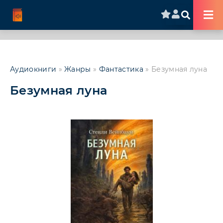
Аудиокниги
»
Жанры
»
Фантастика
» Безумная луна
Безумная луна