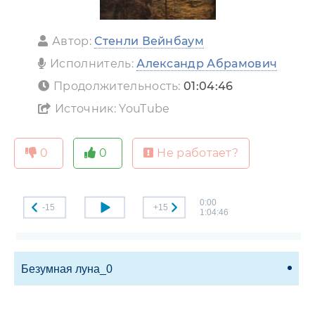
Автор:
Стенли Вейнбаум
Исполнитель:
Александр Абрамович
Продолжительность:
01:04:46
Источник: YouTube
0
0
Не работает?
0:00
-15
+15
1:04:46
Безумная луна_0