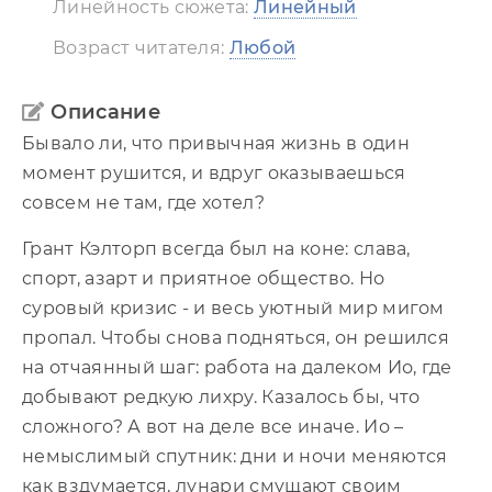
Линейность сюжета:
Линейный
Возраст читателя:
Любой
Описание
Бывало ли, что привычная жизнь в один
момент рушится, и вдруг оказываешься
совсем не там, где хотел?
Грант Кэлторп всегда был на коне: слава,
спорт, азарт и приятное общество. Но
суровый кризис - и весь уютный мир мигом
пропал. Чтобы снова подняться, он решился
на отчаянный шаг: работа на далеком Ио, где
добывают редкую лихру. Казалось бы, что
сложного? А вот на деле все иначе. Ио –
немыслимый спутник: дни и ночи меняются
как вздумается, лунари смущают своим