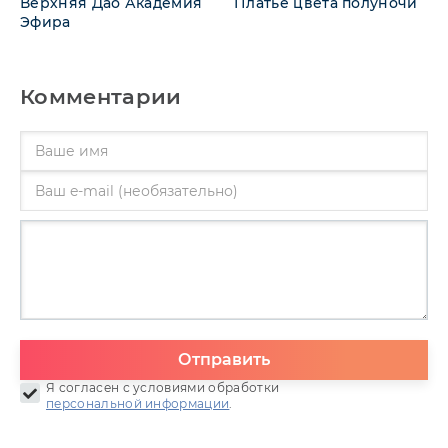
Верхняя Дао Академия
Платье цвета полуночи
Эфира
Комментарии
Отправить
Я согласен с условиями обработки
персональной информации
.