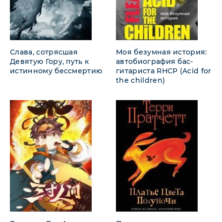
Слава, сотрясшая
Моя безумная история:
Девятую Гору, путь к
автобиография бас-
истинному бессмертию
гитариста RHCP (Acid for
the children)