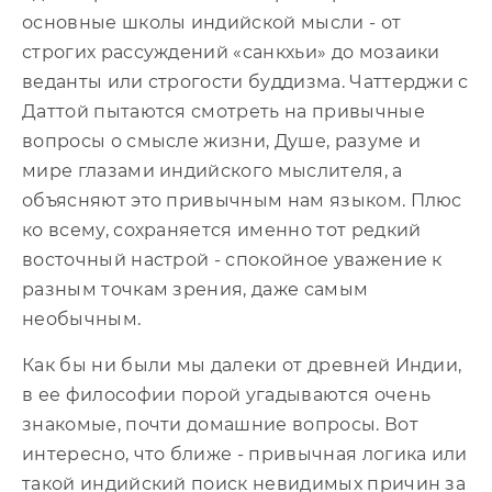
основные школы индийской мысли - от
строгих рассуждений «санкхьи» до мозаики
веданты или строгости буддизма. Чаттерджи с
Даттой пытаются смотреть на привычные
вопросы о смысле жизни, Душе, разуме и
мире глазами индийского мыслителя, а
объясняют это привычным нам языком. Плюс
ко всему, сохраняется именно тот редкий
восточный настрой - спокойное уважение к
разным точкам зрения, даже самым
необычным.
Как бы ни были мы далеки от древней Индии,
в ее философии порой угадываются очень
знакомые, почти домашние вопросы. Вот
интересно, что ближе - привычная логика или
такой индийский поиск невидимых причин за