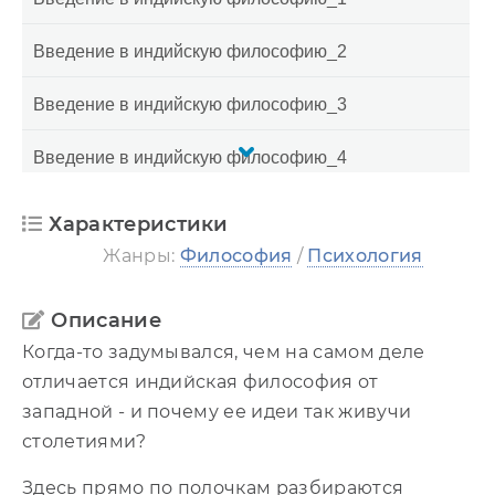
Введение в индийскую философию_2
Введение в индийскую философию_3
Введение в индийскую философию_4
Введение в индийскую философию_5
Характеристики
Жанры:
Философия
/
Психология
Введение в индийскую философию_6
Введение в индийскую философию_7
Описание
Когда-то задумывался, чем на самом деле
Введение в индийскую философию_8
отличается индийская философия от
западной - и почему ее идеи так живучи
Введение в индийскую философию_9
столетиями?
Здесь прямо по полочкам разбираются