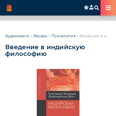
Аудиокниги
»
Жанры
»
Психология
» Введение в индийскую философию
Введение в индийскую
философию