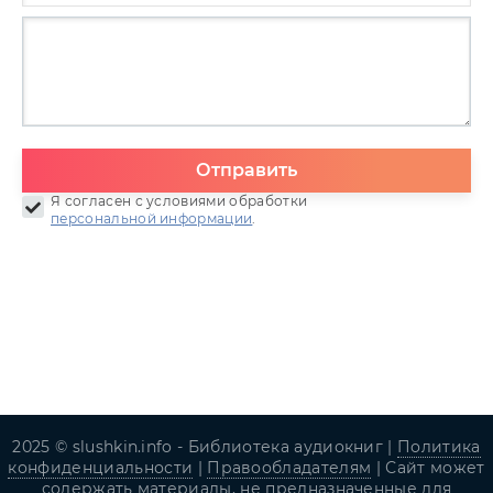
Отправить
Я согласен с условиями обработки
персональной информации
.
2025 © slushkin.info - Библиотека аудиокниг |
Политика
конфиденциальности
|
Правообладателям
| Сайт может
содержать материалы, не предназначенные для