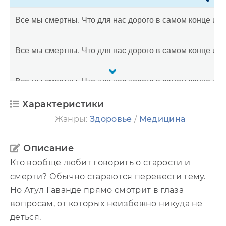
Все мы смертны. Что для нас дорого в самом конце и 
Все мы смертны. Что для нас дорого в самом конце и 
Все мы смертны. Что для нас дорого в самом конце и 
Характеристики
Все мы смертны. Что для нас дорого в самом конце и 
Жанры:
Здоровье
/
Медицина
Все мы смертны. Что для нас дорого в самом конце и 
Описание
Кто вообще любит говорить о старости и
смерти? Обычно стараются перевести тему.
Но Атул Гаванде прямо смотрит в глаза
вопросам, от которых неизбежно никуда не
деться.