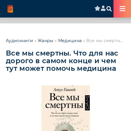
Аудиокниги
»
Жанры
»
Медицина
» Все мы смертны. Что для нас дорого в самом конце и чем тут может помочь медицина
Все мы смертны. Что для нас
дорого в самом конце и чем
тут может помочь медицина