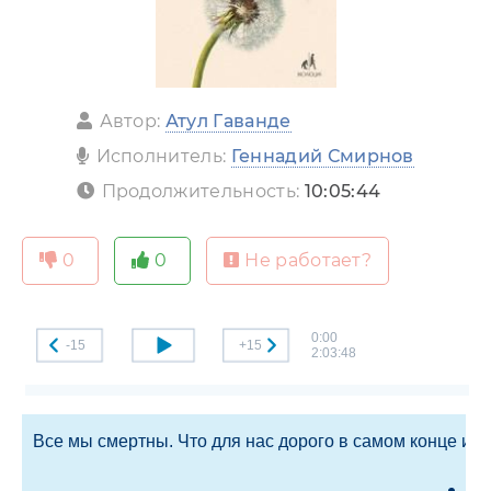
Автор:
Атул Гаванде
Исполнитель:
Геннадий Смирнов
Продолжительность:
10:05:44
0
0
Не работает?
0:00
-15
+15
2:03:48
Все мы смертны. Что для нас дорого в самом конце и 