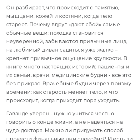
Он разбирает, что происходит с памятью,
мышцами, кожей и костями, когда тело
стареет. Почему вдруг «дают сбой» самые
обычные вещи: походка становится
неуверенной, забываются привычные лица,
на любимый диван садиться уже жалко –
крепнет привычное ощущение хрупкости. В
книге много настоящих историй: пациенты и
их семьи, врачи, медицинские будни - все это
без прикрас. Врачебные будни через призму
времени: как старость меняет тело, и что
происходит, когда приходит пора уходить.
Гаванде уверен - нужно учиться честно
говорить о конце жизни, а не надеяться на
чудо-доктора. Можно ли придумать способ
провести финальные дни спокойно? И есть ли