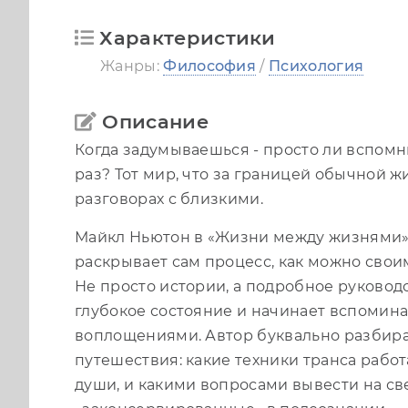
Характеристики
Жанры:
Философия
/
Психология
Описание
Когда задумываешься - просто ли вспомнит
раз? Тот мир, что за границей обычной жи
разговорах с близкими.
Майкл Ньютон в «Жизни между жизнями» 
раскрывает сам процесс, как можно свои
Не просто истории, а подробное руководс
глубокое состояние и начинает вспомин
воплощениями. Автор буквально разбирае
путешествия: какие техники транса работ
души, и какими вопросами вывести на св