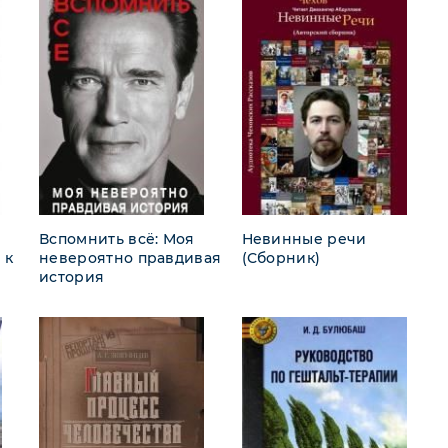
Вспомнить всё: Моя
Невинные речи
 к
невероятно правдивая
(Сборник)
история