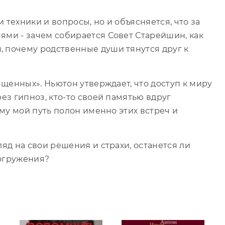
 техники и вопросы, но и объясняется, что за
ями - зачем собирается Совет Старейшин, как
, почему родственные души тянутся друг к
вященных». Ньютон утверждает, что доступ к миру
рез гипноз, кто-то своей памятью вдруг
ему мой путь полон именно этих встреч и
ляд на свои решения и страхи, останется ли
погружения?