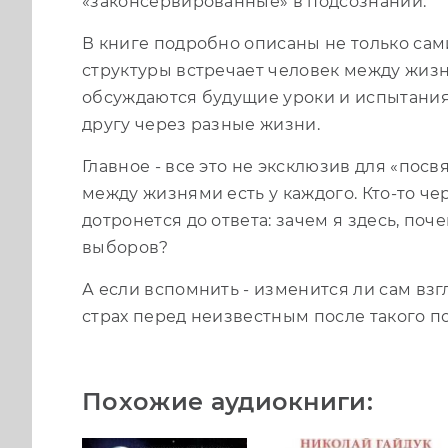
«законсервированные» в подсознании.
В книге подробно описаны не только сами
структуры встречает человек между жизн
обсуждаются будущие уроки и испытания
другу через разные жизни.
Главное - все это не эксклюзив для «пос
между жизнями есть у каждого. Кто-то че
дотронется до ответа: зачем я здесь, поч
выборов?
А если вспомнить - изменится ли сам взг
страх перед неизвестным после такого 
Похожие аудиокниги: