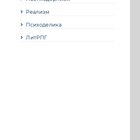
Реализм
Психоделика
ЛитРПГ