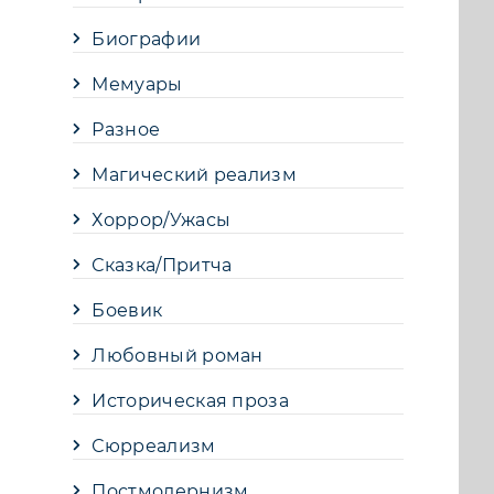
Биографии
Мемуары
Разное
Магический реализм
Хоррор/Ужасы
Сказка/Притча
Боевик
Любовный роман
Историческая проза
Сюрреализм
Постмодернизм