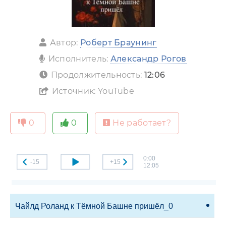
Автор:
Роберт Браунинг
Исполнитель:
Александр Рогов
Продолжительность:
12:06
Источник: YouTube
0
0
Не работает?
0:00
-15
+15
12:05
Чайлд Роланд к Тёмной Башне пришёл_0