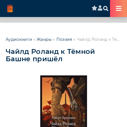
Аудиокниги
»
Жанры
»
Поэзия
» Чайлд Роланд к Тёмной Башне пришёл
Чайлд Роланд к Тёмной
Башне пришёл