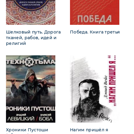
Шелковый путь. Дорога
Победа. Книга третья
тканей, рабов, идей и
религий
Хроники Пустоши
Нагим пришёл я