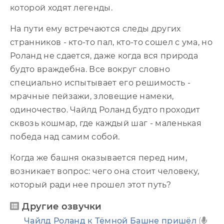
которой ходят легенды.
На пути ему встречаются следы других
странников - кто-то пал, кто-то сошел с ума, но
Роланд не сдается, даже когда вся природа
будто враждебна. Все вокруг словно
специально испытывает его решимость -
мрачные пейзажи, зловещие намеки,
одиночество. Чайлд Роланд будто проходит
сквозь кошмар, где каждый шаг - маленькая
победа над самим собой.
Когда же башня оказывается перед ним,
возникает вопрос: чего она стоит человеку,
который ради нее прошел этот путь?
Другие озвучки
Чайлд Роланд к Тёмной Башне пришёл
(