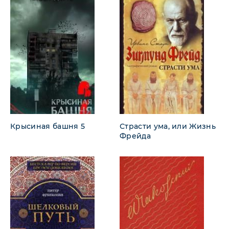
Крысиная башня 5
Страсти ума, или Жизнь
Фрейда