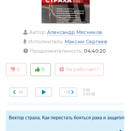
Автор:
Александр Мясников
Исполнитель:
Максим Сергеев
Продолжительность:
04:40:20
0
0
Не работает?
0:00
-15
+15
2:03:58
Вектор страха. Как перестать бояться рака и защититьс