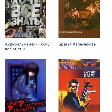
Аудиоальманах - «Хочу
Братья Карамазовы
всё знать»