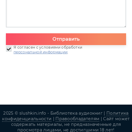
Отправить
Я согласен с условиями обработки
персональной информации
.
2025 © slushkin.info - Библиотека аудиокниг |
Политика
конфиденциальности
|
Правообладателям
| Сайт может
содержать материалы, не предназначенные для
просмотра лицами, не достигшими 18 лет!