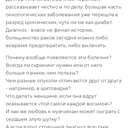
рассказывает честно и по делу: большая часть
онкологических заболеваний уже перешла в
разряд хронических, чуть ли не как диабет.
Диагноз - вовсе не финал истории,
большинство раков сегодня можно либо
вовремя предотвратить, либо вылечить.
Почему вообще появляются эти болезни?
Всегда ли скрининг нужен или от него
больше паники, чем пользы?
Чем разные опухоли отличаются друг от друга
- например, в щитовидке?
Что делать женщине, если она вдруг
оказывается «той самой каждой восьмой»?
И как же любовь к мужчинам может сыграть с
сердцем злую шутку?
А если вдруг страшный диагноз все-таки