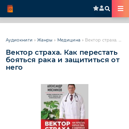
Аудиокниги
»
Жанры
»
Медицина
» Вектор страха. Как перестать бояться рака и защититься от него
Вектор страха. Как перестать
бояться рака и защититься от
него