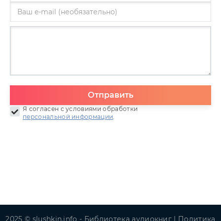
Отправить
Я согласен с условиями обработки
персональной информации
.
2025 © slushkin.info - Библиотека аудиокниг |
Политика