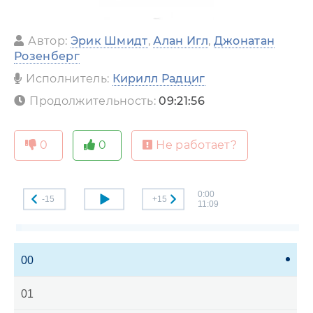
Автор:
Эрик Шмидт
,
Алан Игл
,
Джонатан
Розенберг
Исполнитель:
Кирилл Радциг
Продолжительность:
09:21:56
0
0
Не работает?
0:00
-15
+15
11:09
00
01