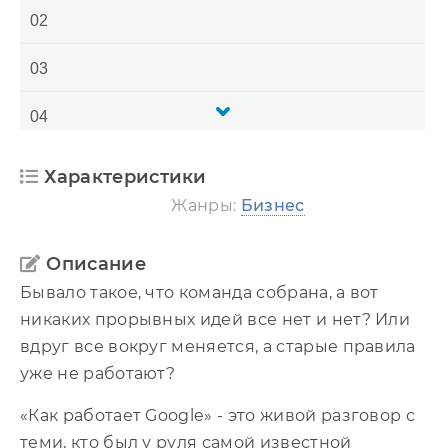
02
03
04
05
Характеристики
Жанры:
Бизнес
06
07
Описание
Бывало такое, что команда собрана, а вот
08
никаких прорывных идей все нет и нет? Или
вдруг все вокруг меняется, а старые правила
09
уже не работают?
10
«Как работает Google» - это живой разговор с
теми, кто был у руля самой известной