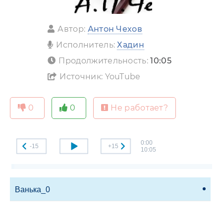
Автор:
Антон Чехов
Исполнитель:
Хадин
Продолжительность:
10:05
Источник: YouTube
0
0
Не работает?
0:00
-15
+15
10:05
Ванька_0