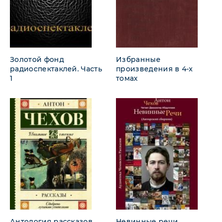
Золотой фонд
Избранные
радиоспектаклей. Часть
произведения в 4-х
1
томах
Антология рассказов
Невинные речи