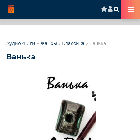
Аудиокниги
»
Жанры
»
Классика
» Ванька
Ванька